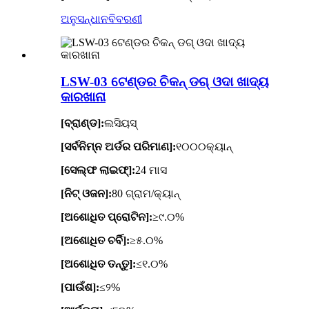
ଅନୁସନ୍ଧାନ
ବିବରଣୀ
LSW-03 ଟେଣ୍ଡର ଚିକନ୍ ଡଗ୍ ଓଦା ଖାଦ୍ୟ
କାରଖାନା
[ବ୍ରାଣ୍ଡ]:
ଲସିୟସ୍
[ସର୍ବନିମ୍ନ ଅର୍ଡର ପରିମାଣ]:
୧୦୦୦କ୍ୟାନ୍
[ସେଲ୍ଫ ଲାଇଫ୍]:
24 ମାସ
[ନିଟ୍ ଓଜନ]:
80 ଗ୍ରାମ/କ୍ୟାନ୍
[ଅଶୋଧିତ ପ୍ରୋଟିନ]:
≥୯.୦%
[ଅଶୋଧିତ ଚର୍ବି]:
≥୫.୦%
[ଅଶୋଧିତ ତନ୍ତୁ]:
≤୧.୦%
[ପାଉଁଶ]:
≤୨%