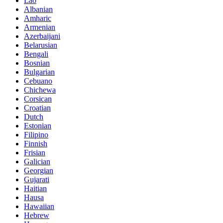
Lao
Albanian
Amharic
Armenian
Azerbaijani
Belarusian
Bengali
Bosnian
Bulgarian
Cebuano
Chichewa
Corsican
Croatian
Dutch
Estonian
Filipino
Finnish
Frisian
Galician
Georgian
Gujarati
Haitian
Hausa
Hawaiian
Hebrew