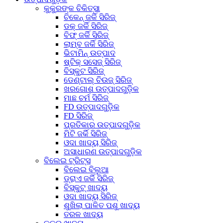
କୁକୁରଙ୍କ ଚିକିତ୍ସା
ଚିକେନ୍ ଜର୍କି ସିରିଜ୍
ଡକ୍ ଜର୍କି ସିରିଜ୍
ବିଫ୍ ଜର୍କି ସିରିଜ୍
ଲାମ୍ବ ଜର୍କି ସିରିଜ୍
ଭିଟାମିନ୍ ଉତ୍ପାଦ
ଷ୍ଟିକ୍ ସସେଜ୍ ସିରିଜ୍
ବିସ୍କୁଟ ସିରିଜ୍
ଡେଣ୍ଟାଲ୍ ଚିଉଜ୍ ସିରିଜ୍
ଖରଗୋଶ ଉତ୍ପାଦଗୁଡ଼ିକ
ମାଛ ଚର୍ମ ସିରିଜ୍
FD ଉତ୍ପାଦଗୁଡ଼ିକ
FD ସିରିଜ୍
ପ୍ରତିକାର ଉତ୍ପାଦଗୁଡ଼ିକ
ମିଟି ଜର୍କି ସିରିଜ୍
ଓଦା ଖାଦ୍ୟ ସିରିଜ୍
ଅସାଧାରଣ ଉତ୍ପାଦଗୁଡ଼ିକ
ବିଲେଇ ଟ୍ରିଟ୍ସ
ବିଲେଇ ବିଲୁଆ
ଡ୍ରାଏ ଜର୍କି ସିରିଜ୍
ବିସ୍କୁଟ୍ ଖାଦ୍ୟ
ଓଦା ଖାଦ୍ୟ ସିରିଜ୍
ଶୁଖିଲା ପାଳିତ ପଶୁ ଖାଦ୍ୟ
ତରଳ ଖାଦ୍ୟ