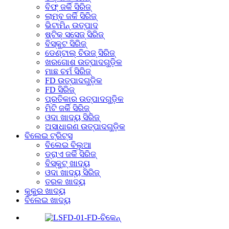
ବିଫ୍ ଜର୍କି ସିରିଜ୍
ଲାମ୍ବ ଜର୍କି ସିରିଜ୍
ଭିଟାମିନ୍ ଉତ୍ପାଦ
ଷ୍ଟିକ୍ ସସେଜ୍ ସିରିଜ୍
ବିସ୍କୁଟ ସିରିଜ୍
ଡେଣ୍ଟାଲ୍ ଚିଉଜ୍ ସିରିଜ୍
ଖରଗୋଶ ଉତ୍ପାଦଗୁଡ଼ିକ
ମାଛ ଚର୍ମ ସିରିଜ୍
FD ଉତ୍ପାଦଗୁଡ଼ିକ
FD ସିରିଜ୍
ପ୍ରତିକାର ଉତ୍ପାଦଗୁଡ଼ିକ
ମିଟି ଜର୍କି ସିରିଜ୍
ଓଦା ଖାଦ୍ୟ ସିରିଜ୍
ଅସାଧାରଣ ଉତ୍ପାଦଗୁଡ଼ିକ
ବିଲେଇ ଟ୍ରିଟ୍ସ
ବିଲେଇ ବିଲୁଆ
ଡ୍ରାଏ ଜର୍କି ସିରିଜ୍
ବିସ୍କୁଟ୍ ଖାଦ୍ୟ
ଓଦା ଖାଦ୍ୟ ସିରିଜ୍
ତରଳ ଖାଦ୍ୟ
କୁକୁର ଖାଦ୍ୟ
ବିଲେଇ ଖାଦ୍ୟ