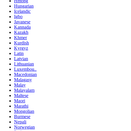
Hmong
Hungarian
Icelandic
Igbo
Javanese
Kannada
Kazakh
Khmer
Kurdish
Kyrgyz
Latin
Latvian
Lithuanian
Luxembou..
Macedonian
Malagasy
Malay
Malayalam
Maltese
Maori
Marathi
Mongolian
Burmese
Nepali
Norwegian