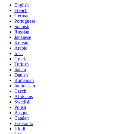
English
French
German
Portuguese
Spanish
Russian
Japanese
Korean
Arabic
Irish
Greek
Turkish
Italian
Danish
Romanian
Indonesian
Czech
Afrikaans
Swedish
Polish
Basque
Catalan
Esperanto
Hindi