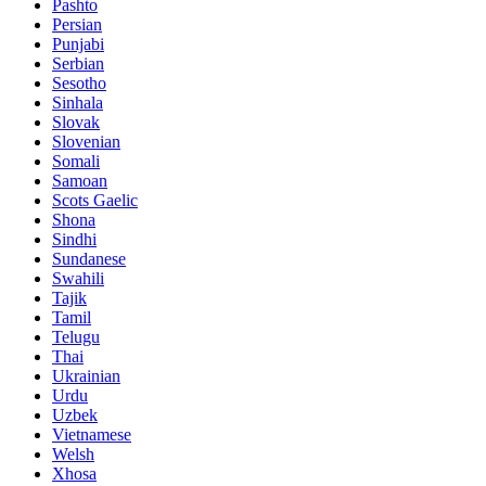
Pashto
Persian
Punjabi
Serbian
Sesotho
Sinhala
Slovak
Slovenian
Somali
Samoan
Scots Gaelic
Shona
Sindhi
Sundanese
Swahili
Tajik
Tamil
Telugu
Thai
Ukrainian
Urdu
Uzbek
Vietnamese
Welsh
Xhosa