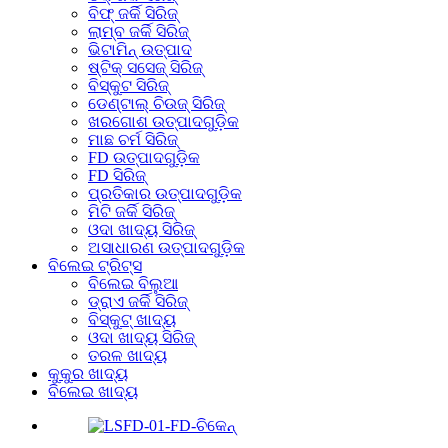
ବିଫ୍ ଜର୍କି ସିରିଜ୍
ଲାମ୍ବ ଜର୍କି ସିରିଜ୍
ଭିଟାମିନ୍ ଉତ୍ପାଦ
ଷ୍ଟିକ୍ ସସେଜ୍ ସିରିଜ୍
ବିସ୍କୁଟ ସିରିଜ୍
ଡେଣ୍ଟାଲ୍ ଚିଉଜ୍ ସିରିଜ୍
ଖରଗୋଶ ଉତ୍ପାଦଗୁଡ଼ିକ
ମାଛ ଚର୍ମ ସିରିଜ୍
FD ଉତ୍ପାଦଗୁଡ଼ିକ
FD ସିରିଜ୍
ପ୍ରତିକାର ଉତ୍ପାଦଗୁଡ଼ିକ
ମିଟି ଜର୍କି ସିରିଜ୍
ଓଦା ଖାଦ୍ୟ ସିରିଜ୍
ଅସାଧାରଣ ଉତ୍ପାଦଗୁଡ଼ିକ
ବିଲେଇ ଟ୍ରିଟ୍ସ
ବିଲେଇ ବିଲୁଆ
ଡ୍ରାଏ ଜର୍କି ସିରିଜ୍
ବିସ୍କୁଟ୍ ଖାଦ୍ୟ
ଓଦା ଖାଦ୍ୟ ସିରିଜ୍
ତରଳ ଖାଦ୍ୟ
କୁକୁର ଖାଦ୍ୟ
ବିଲେଇ ଖାଦ୍ୟ