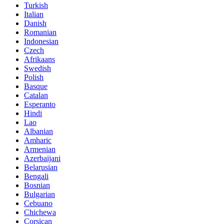
Turkish
Italian
Danish
Romanian
Indonesian
Czech
Afrikaans
Swedish
Polish
Basque
Catalan
Esperanto
Hindi
Lao
Albanian
Amharic
Armenian
Azerbaijani
Belarusian
Bengali
Bosnian
Bulgarian
Cebuano
Chichewa
Corsican