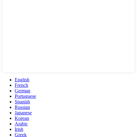
English
French
German
Portuguese
Spanish
Russian
Japanese
Korean
Arabic
Irish
Greek