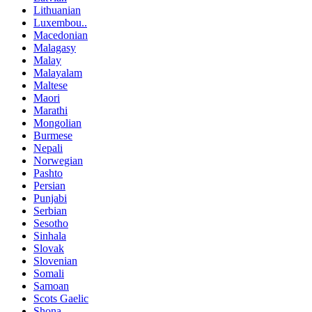
Lithuanian
Luxembou..
Macedonian
Malagasy
Malay
Malayalam
Maltese
Maori
Marathi
Mongolian
Burmese
Nepali
Norwegian
Pashto
Persian
Punjabi
Serbian
Sesotho
Sinhala
Slovak
Slovenian
Somali
Samoan
Scots Gaelic
Shona