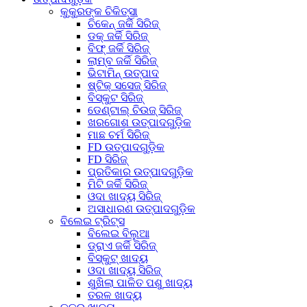
କୁକୁରଙ୍କ ଚିକିତ୍ସା
ଚିକେନ୍ ଜର୍କି ସିରିଜ୍
ଡକ୍ ଜର୍କି ସିରିଜ୍
ବିଫ୍ ଜର୍କି ସିରିଜ୍
ଲାମ୍ବ ଜର୍କି ସିରିଜ୍
ଭିଟାମିନ୍ ଉତ୍ପାଦ
ଷ୍ଟିକ୍ ସସେଜ୍ ସିରିଜ୍
ବିସ୍କୁଟ ସିରିଜ୍
ଡେଣ୍ଟାଲ୍ ଚିଉଜ୍ ସିରିଜ୍
ଖରଗୋଶ ଉତ୍ପାଦଗୁଡ଼ିକ
ମାଛ ଚର୍ମ ସିରିଜ୍
FD ଉତ୍ପାଦଗୁଡ଼ିକ
FD ସିରିଜ୍
ପ୍ରତିକାର ଉତ୍ପାଦଗୁଡ଼ିକ
ମିଟି ଜର୍କି ସିରିଜ୍
ଓଦା ଖାଦ୍ୟ ସିରିଜ୍
ଅସାଧାରଣ ଉତ୍ପାଦଗୁଡ଼ିକ
ବିଲେଇ ଟ୍ରିଟ୍ସ
ବିଲେଇ ବିଲୁଆ
ଡ୍ରାଏ ଜର୍କି ସିରିଜ୍
ବିସ୍କୁଟ୍ ଖାଦ୍ୟ
ଓଦା ଖାଦ୍ୟ ସିରିଜ୍
ଶୁଖିଲା ପାଳିତ ପଶୁ ଖାଦ୍ୟ
ତରଳ ଖାଦ୍ୟ